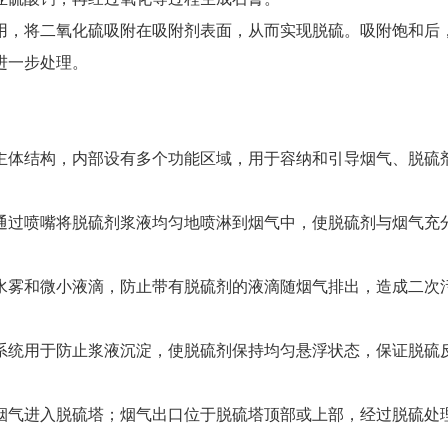
亚硫酸钙，再经过氧化等过程生成石膏。
用，将二氧化硫吸附在吸附剂表面，从而实现脱硫。吸附饱和后
进一步处理。
主体结构，内部设有多个功能区域，用于容纳和引导烟气、脱硫
通过喷嘴将脱硫剂浆液均匀地喷淋到烟气中，使脱硫剂与烟气充
水雾和微小液滴，防止带有脱硫剂的液滴随烟气排出，造成二次
系统用于防止浆液沉淀，使脱硫剂保持均匀悬浮状态，保证脱硫
烟气进入脱硫塔；烟气出口位于脱硫塔顶部或上部，经过脱硫处