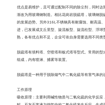
优点是易维护，且可通过配制不同的除尘剂，同时达
渐改为用玻璃钢制造。相比花岗岩脱硫塔，玻璃钢脱
的发展趋势。另外316L不锈钢具有耐腐蚀、耐高温
进，已发展成文丘里型、旋流板型、旋流柱型、浮球
熟，各有优点和不足，企业可依自身需要选用不同类
脱硫塔有填料塔、空喷塔和板式塔等型式。常用的型
组成，内有喷淋、捕雾等装置。
脱硫塔是一种用于脱除烟气中二氧化硫等有害气体的
工作原理
吸收原理：主要利用碱性物质与二氧化硫的化学反应，