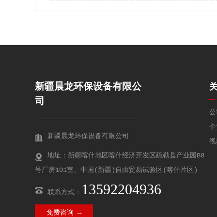
新疆晨龙环保设备有限公
司
公
企
新疆晨龙环保设备有限公司
视
地址：新疆喀什地区喀什经济开发区疏勒县产业园B8
号厂房101室、中国(新疆)自由贸易试验区(喀什片区)
13592204936
联系方式：
免费咨询 →