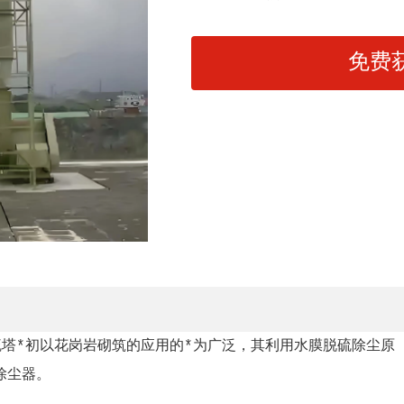
免费
塔*初以花岗岩砌筑的应用的*为广泛，其利用水膜脱硫除尘原
除尘器。