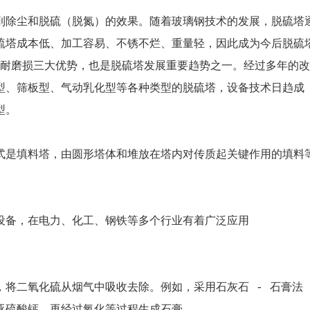
到除尘和脱硫（脱氮）的效果。随着玻璃钢技术的发展，脱硫塔
硫塔成本低、加工容易、不锈不烂、重量轻，因此成为今后脱硫
、耐磨损三大优势，也是脱硫塔发展重要趋势之一。经过多年的改
型、筛板型、气动乳化型等各种类型的脱硫塔，设备技术日趋成
型。
式是填料塔，由圆形塔体和堆放在塔内对传质起关键作用的填料
设备，在电力、化工、钢铁等多个行业有着广泛应用
将二氧化硫从烟气中吸收去除。例如，采用石灰石 - 石膏法