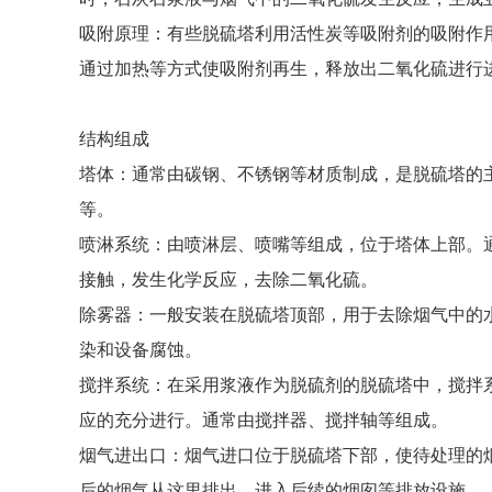
时，石灰石浆液与烟气中的二氧化硫发生反应，生成
吸附原理：有些脱硫塔利用活性炭等吸附剂的吸附作
通过加热等方式使吸附剂再生，释放出二氧化硫进行
结构组成
塔体：通常由碳钢、不锈钢等材质制成，是脱硫塔的
等。
喷淋系统：由喷淋层、喷嘴等组成，位于塔体上部。
接触，发生化学反应，去除二氧化硫。
除雾器：一般安装在脱硫塔顶部，用于去除烟气中的
染和设备腐蚀。
搅拌系统：在采用浆液作为脱硫剂的脱硫塔中，搅拌
应的充分进行。通常由搅拌器、搅拌轴等组成。
烟气进出口：烟气进口位于脱硫塔下部，使待处理的