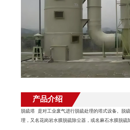
产品介绍
脱硫塔 是对工业废气进行脱硫处理的塔式设备。脱硫
理，又名花岗岩水膜脱硫除尘器，或名麻石水膜脱硫