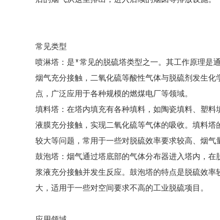
后的烟气从这里排出，进入后续的烟囱等排放设施。
常见类型
喷淋塔：是*常见的脱硫塔类型之一。其工作原理是
烟气充分接触，二氧化硫等酸性气体与脱硫剂发生化
点，广泛应用于各种规模的燃煤电厂等领域。
填料塔：在塔内填充有各种填料，如陶瓷填料、塑料
液膜充分接触，实现二氧化硫等气体的吸收。填料塔
较大等问题，常用于一些对脱硫效率要求较高、烟气
鼓泡塔：烟气通过塔底部的气体分布器进入塔内，在
浆液充分接触并发生反应。鼓泡塔的特点是脱硫效率
大，适用于一些对空间要求不高的工业脱硫项目。