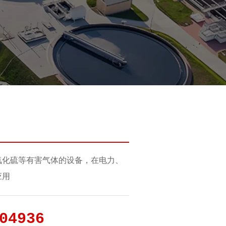
氧化硫等有害气体的设备，在电力、
应用
04936