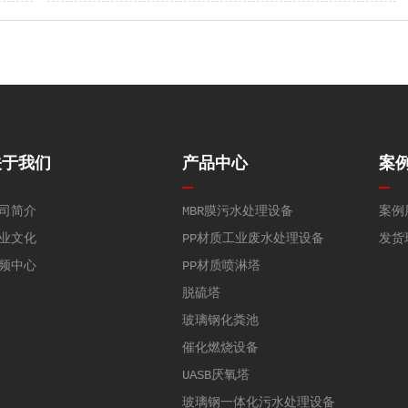
关于我们
产品中心
案
司简介
MBR膜污水处理设备
案例
业文化
PP材质工业废水处理设备
发货
频中心
PP材质喷淋塔
脱硫塔
玻璃钢化粪池
催化燃烧设备
UASB厌氧塔
玻璃钢一体化污水处理设备