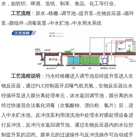
水，如纺织、啤酒、造纸、制革、食品、化工等行业。
工艺流程
：原水→格栅→调节池→提升泵→生物反应器→循环
泵→膜组件→消毒装置→中水贮池→中水用水系统
工艺流程说明
：污水经格栅进入调节池后经提升泵进入生
物反应器，通过PLC控制器开启曝气机充氧，生物反应器出水
经循环泵进入膜分离处理单元，浓水返回调节池，膜分离的水
经过快速混合法氯化消毒（次氯酸钠、漂白粉、氯片）后，进
入中水贮水池。反冲洗泵利用清洗池中处理水对膜处理设备进
行反冲洗，反冲污水返回调节池。通过生物反应器内的水位控
制提升泵的启闭。膜单元的过滤操作与反冲洗操作可自动或手