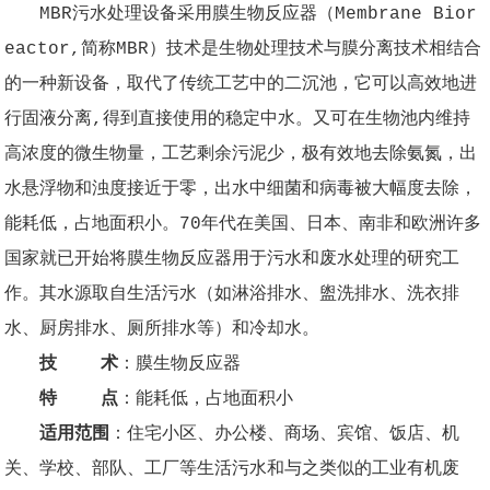
MBR污水处理设备采用膜生物反应器（Membrane Bior
eactor,简称MBR）技术是生物处理技术与膜分离技术相结合
的一种新设备，取代了传统工艺中的二沉池，它可以高效地进
行固液分离,得到直接使用的稳定中水。又可在生物池内维持
高浓度的微生物量，工艺剩余污泥少，极有效地去除氨氮，出
水悬浮物和浊度接近于零，出水中细菌和病毒被大幅度去除，
能耗低，占地面积小。70年代在美国、日本、南非和欧洲许多
国家就已开始将膜生物反应器用于污水和废水处理的研究工
作。其水源取自生活污水（如淋浴排水、盥洗排水、洗衣排
水、厨房排水、厕所排水等）和冷却水。
技 术
：膜生物反应器
特 点
：能耗低，占地面积小
适用范围
：住宅小区、办公楼、商场、宾馆、饭店、机
关、学校、部队、工厂等生活污水和与之类似的工业有机废