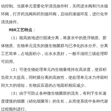
动控制。当膜单元需要化学清洗操作时，关闭进水阀和污水循
环阀，打开药洗阀和药剂循环阀，启动药液循环泵，进行化学
清洗操作。
MBR工艺特点
：
（1）能高效地进行固液分离，将废水中的悬浮物质、胶
体物质、生物单元流失的微生物菌群与已净化的水分开。分离
工艺简单，占地面积小，出水水质好，一般不须经三级处理即
可回用。
（2）可使生物处理单元内生物量维持在高浓度，使容积
负荷大大提高，同时膜分离的高效性，使处理单元水力停留时
间大大的缩短，生物反应器的占地面积相应减少。
（3）由于可防止各种微生物菌群的流失，有利于生长速
度缓慢的细菌（硝化细菌等）的生长，从而使系统中各种代谢
过程顺利进行。